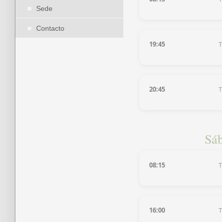
Sede
Contacto
19:45
T
20:45
T
Sáb
08:15
T
16:00
T