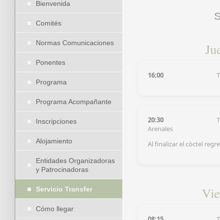
Bienvenida
S
Comités
Normas Comunicaciones
Ju
Ponentes
16:00
T
Programa
Programa Acompañante
20:30
T
Inscripciones
Arenales
Alojamiento
Al finalizar el cóctel reg
Entidades Organizadoras
y Patrocinadoras
Vie
Servicio Transfer
Cómo llegar
08:15
T