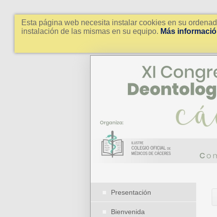
Esta página web necesita instalar cookies en su ordenad
instalación de las mismas en su equipo.
Más información
Presentación
Bienvenida