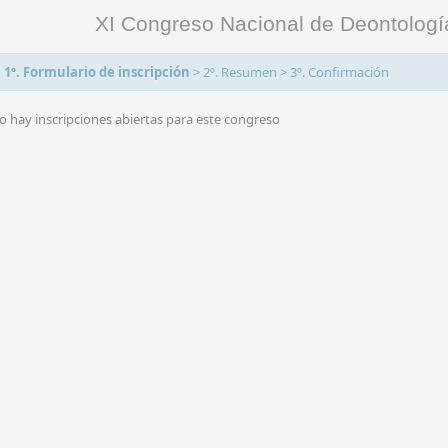
XI Congreso Nacional de Deontolog
1º. Formulario de inscripción
>
2º. Resumen
>
3º. Confirmación
o hay inscripciones abiertas para este congreso